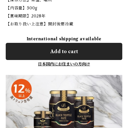
【保存方法】常温、暗所
【内容量】500g
【賞味期限】2028年
【お取り扱い上注意】開封後要冷蔵
International shipping available
Add to cart
日本国内にお住まいの方向け