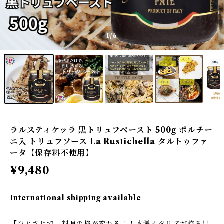
1
/6
ラルスティケッラ 黒トリュフペースト 500g ポルチー
ニ入 トリュフソース La Rustichella タルトゥファ
ータ【保存料不使用】
¥9,480
International shipping available