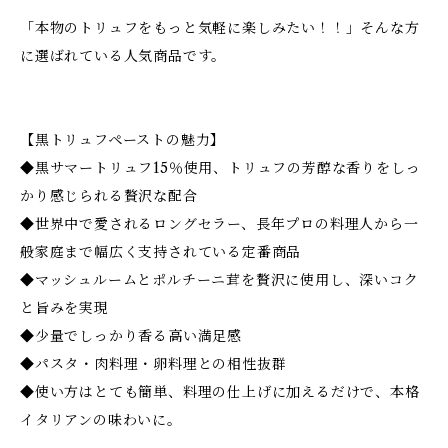
「本物のトリュフをもっと気軽に楽しみたい！！」そんな方
に選ばれている人気商品です。
【黒トリュフペーストの魅力】
◆黒サマートリュフ15％使用、トリュフの芳醇な香りをしっ
かり感じられる贅沢な配合
◆世界中で愛されるロングセラー、長年プロの料理人から一
般家庭まで幅広く支持されている定番商品
◆マッシュルームとポルチーニ茸を贅沢に使用し、深いコク
と旨みを実現
◆少量でしっかり香る高い満足感
◆パスタ・肉料理・卵料理との相性抜群
◆使い方はとても簡単、料理の仕上げに加えるだけで、本格
イタリアンの味わいに。