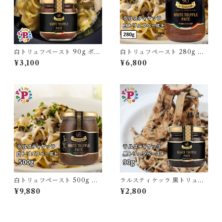
白トリュフペースト 90g ポル
白トリュフペースト 280g ポ
チーニ入り トリュフソース ラ
ルチーニ入り トリュフソース
¥3,100
¥6,800
ルスティケッラ イタリア La R
ラルスティケッラ イタリア La
ustichella タルトゥファータ
Rustichella タルトゥファータ
【保存料不使用】
【保存料不使用】
白トリュフペースト 500g ポ
ラルスティケッラ 黒トリュフ
ルチーニ入り トリュフソース
ペースト 90g ポルチーニ入り
¥9,880
¥2,800
ラルスティケッラ イタリア La
トリュフソース La Rustichell
Rustichella タルトゥファータ
a タルトゥファータ【保存料不
【保存料不使用】
使用】