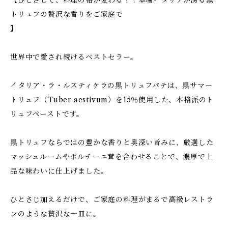
【ひとさじで、料理の格が変わる！！本場イタリアが誇る黒
トリュフの贅沢な香りをご家庭で
】
世界中で愛され続けるベストセラー。
イタリア・ラ・ルスティケラの黒トリュフパテは、黒サマー
トリュフ（Tuber aestivum）を15％使用した、本格派のト
リュフペーストです。
黒トリュフならではの豊かな香りと奥深い旨みに、厳選した
マッシュルームやポルチーニ茸を合わせることで、濃厚で上
品な味わいに仕上げました。
ひとさじ加えるだけで、ご家庭の料理がまるで高級レストラ
ンのような贅沢な一皿に。