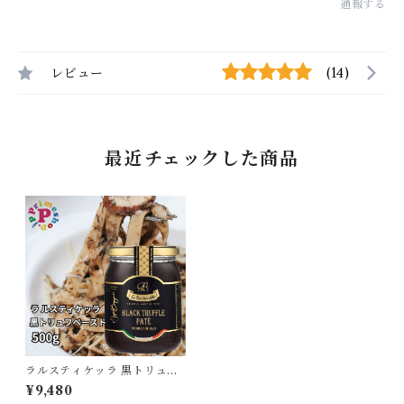
通報する
レビュー
(14)
最近チェックした商品
ラルスティケッラ 黒トリュフ
ペースト 500g ポルチーニ入
¥9,480
トリュフソース La Rustichell