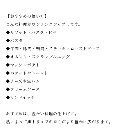
【おすすめの使い方】
こんな料理がワンランクアップします。
◆リゾット・パスタ・ピザ
◆パスタ
◆牛肉・豚肉・鴨肉・ステーキ・ローストビーフ
◆オムレツ・スクランブルエッグ
◆マッシュポテト
◆バゲットやトースト
◆チーズや生ハム
◆クリームソース
◆サンドイッチ
おすすめは、温かい料理の仕上げに。
熱によって黒トリュフの香りがより豊かに広がります。