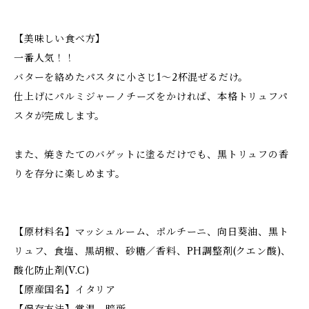
【美味しい食べ方】
一番人気！！
バターを絡めたパスタに小さじ1〜2杯混ぜるだけ。
仕上げにパルミジャーノチーズをかければ、本格トリュフパ
スタが完成します。
また、焼きたてのバゲットに塗るだけでも、黒トリュフの香
りを存分に楽しめます。
【原材料名】マッシュルーム、ポルチーニ、向日葵油、黒ト
リュフ、食塩、黒胡椒、砂糖／香料、PH調整剤(クエン酸)、
酸化防止剤(V.C)
【原産国名】イタリア