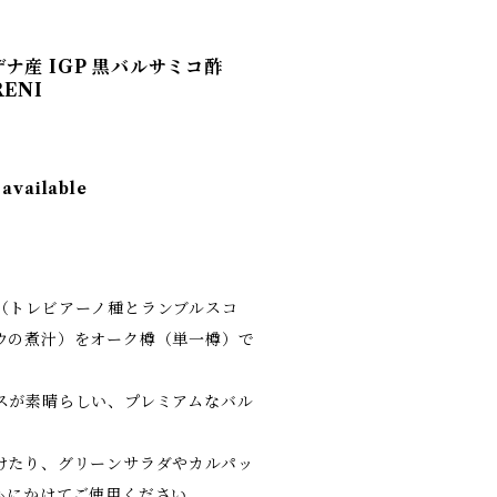
ナ産 IGP 黒バルサミコ酢
RENI
 available
（トレビアーノ種とランブルスコ
ウの煮汁）をオーク樽（単一樽）で
スが素晴らしい、プレミアムなバル
けたり、グリーンサラダやカルパッ
もにかけてご使用ください。