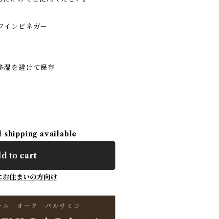
ワインビネガー
多湿を避けて保存
l shipping available
d to cart
にお住まいの方向け