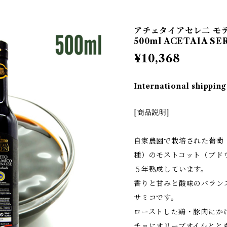
アチェタイアセレ二 モデ
500ml ACETAIA SE
¥10,368
International shipping
[商品説明]
自家農園で栽培された葡萄
種）のモストコット（ブド
５年熟成しています。
香りと甘みと酸味のバラン
サミコです。
ローストした鶏・豚肉にか
チョにオリーブオイルとと