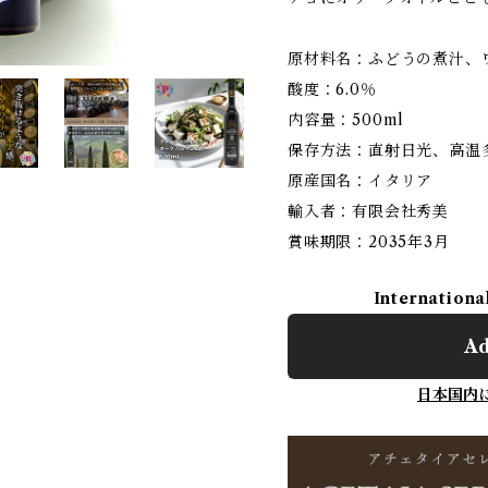
原材料名：ふどうの煮汁、
酸度：6.0％
内容量：500ml
保存方法：直射日光、高温
原産国名：イタリア
輸入者：有限会社秀美
賞味期限：2035年3月
Internationa
Ad
日本国内