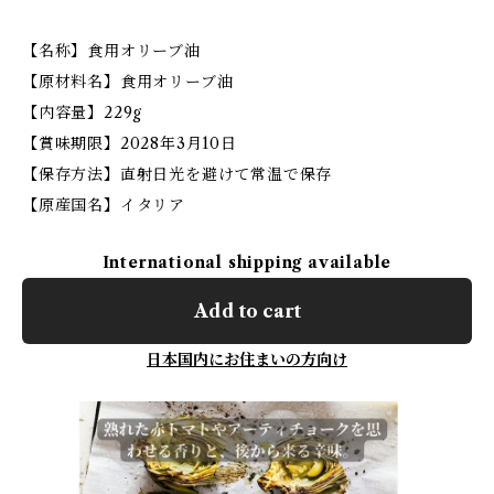
【名称】食用オリーブ油
【原材料名】食用オリーブ油
【内容量】229g
【賞味期限】2028年3月10日
【保存方法】直射日光を避けて常温で保存
【原産国名】イタリア
International shipping available
Add to cart
日本国内にお住まいの方向け