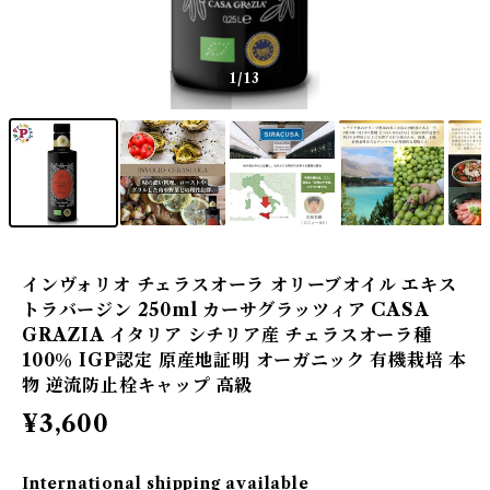
1
/13
インヴォリオ チェラスオーラ オリーブオイル エキス
トラバージン 250ml カーサグラッツィア CASA
GRAZIA イタリア シチリア産 チェラスオーラ種
100％ IGP認定 原産地証明 オーガニック 有機栽培 本
物 逆流防止栓キャップ 高級
¥3,600
International shipping available