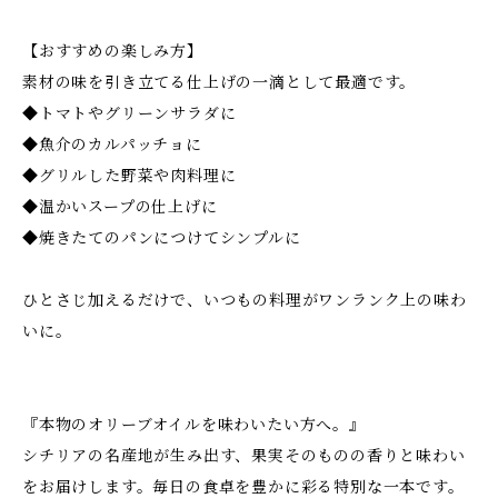
【おすすめの楽しみ方】
素材の味を引き立てる仕上げの一滴として最適です。
◆トマトやグリーンサラダに
◆魚介のカルパッチョに
◆グリルした野菜や肉料理に
◆温かいスープの仕上げに
◆焼きたてのパンにつけてシンプルに
ひとさじ加えるだけで、いつもの料理がワンランク上の味わ
いに。
『本物のオリーブオイルを味わいたい方へ。』
シチリアの名産地が生み出す、果実そのものの香りと味わい
をお届けします。毎日の食卓を豊かに彩る特別な一本です。