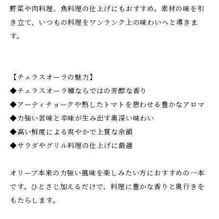
野菜や肉料理、魚料理の仕上げにもおすすめ。素材の味を引
き立て、いつもの料理をワンランク上の味わいへと導きま
す。
【チェラスオーラの魅力】
◆チェラスオーラ種ならではの芳醇な香り
◆アーティチョークや熟したトマトを思わせる豊かなアロマ
◆力強い苦味と辛味が生み出す奥深い味わい
◆高い鮮度による爽やかで上質な余韻
◆サラダやグリル料理の仕上げに最適
オリーブ本来の力強い風味を楽しみたい方におすすめの一本
です。ひとさじ加えるだけで、料理に豊かな香りと奥行きを
もたらします。