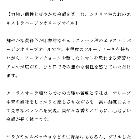
【力強い個性と爽やかな余韻を楽しむ、シチリア生まれのエ
キストラバージンオリーブオイル】
鮮やかな黄緑色が印象的なチェラスオーラ種のエキストラバ
ージンオリーブオイルです。中程度のフルーティーさを持ち
ながら、アーティチョークや熟したトマトを思わせる芳醇な
アロマが広がり、ひと口でその豊かな個性を感じていただけ
ます。
チェラスオーラ種ならではの力強い苦味と辛味は、オリーブ
本来の風味をしっかりと感じさせながらも、高い鮮度によっ
て見事なバランスを実現。爽やかな香りとともに、心地よい
余韻が長く続きます。
サラダやカルパッチョなどの生野菜はもちろん、グリルした