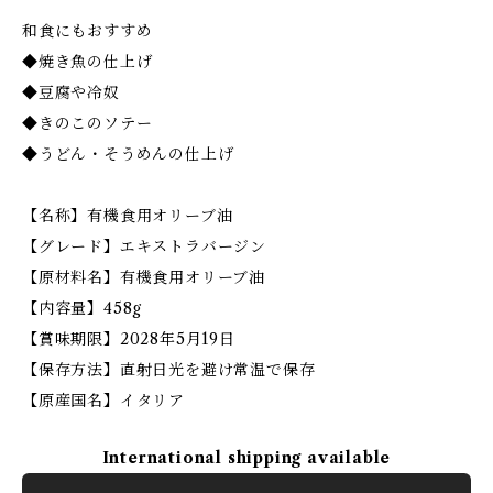
和食にもおすすめ
◆焼き魚の仕上げ
◆豆腐や冷奴
◆きのこのソテー
◆うどん・そうめんの仕上げ
【名称】有機食用オリーブ油
【グレード】エキストラバージン
【原材料名】有機食用オリーブ油
【内容量】458g
【賞味期限】2028年5月19日
【保存方法】直射日光を避け常温で保存
【原産国名】イタリア
International shipping available