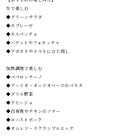
【おすすめの楽しみ方】
生で楽しむ
◆グリーンサラダ
◆カプレーゼ
◆カルパッチョ
◆バゲットやフォカッチャ
◆アボカドやトマトにひと回し
加熱調理で楽しむ
◆ペペロンチーノ
◆アーリオ・オーリオベースのパスタ
◆グリル野菜
◆アヒージョ
◆白身魚やチキンのソテー
◆ローストポーク
◆オムレツ・スクランブルエッグ