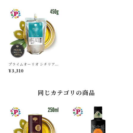
プライムオーリオ シチリアブ
レンド 500ml 有機 エキスト
¥3,310
ラバージンオリーブオイル PR
IME FOOOD ADVENTURE
イタリア シチリア産
同じカテゴリの商品