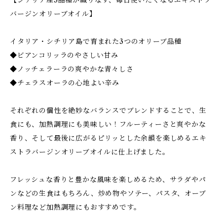
【シチリア産3品種が織りなす、毎日使いたくなるエキストラ
バージンオリーブオイル】
イタリア・シチリア島で育まれた3つのオリーブ品種
◆ビアンコリッラのやさしい甘み
◆ノッチェラーラの爽やかな青々しさ
◆チェラスオーラの心地よい辛み
それぞれの個性を絶妙なバランスでブレンドすることで、生
食にも、加熱調理にも美味しい！フルーティーさと爽やかな
香り、そして最後に広がるピリッとした余韻を楽しめるエキ
ストラバージンオリーブオイルに仕上げました。
フレッシュな香りと豊かな風味を楽しめるため、サラダやパ
ンなどの生食はもちろん、炒め物やソテー、パスタ、オーブ
ン料理など加熱調理にもおすすめです。