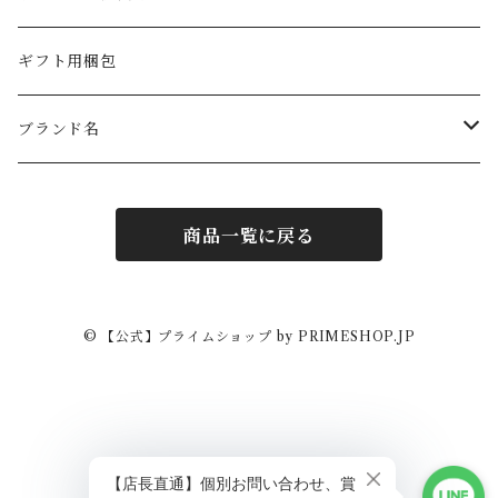
ギフト用梱包
ブランド名
PRIMEオリジナル
商品一覧に戻る
フォンドモンテベロ
ラルスティケッラ
© 【公式】プライムショップ by PRIMESHOP.JP
カーサグラツィア
スターシィ