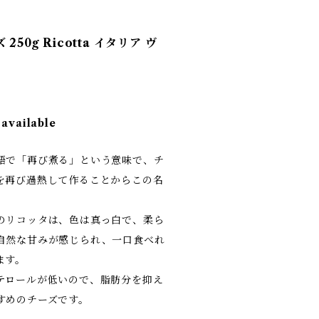
50g Ricotta イタリア ヴ
 available
語で「再び煮る」という意味で、チ
を再び過熱して作ることからこの名
のリコッタは、色は真っ白で、柔ら
自然な甘みが感じられ、一口食べれ
ます。
テロールが低いので、脂肪分を抑え
すめのチーズです。