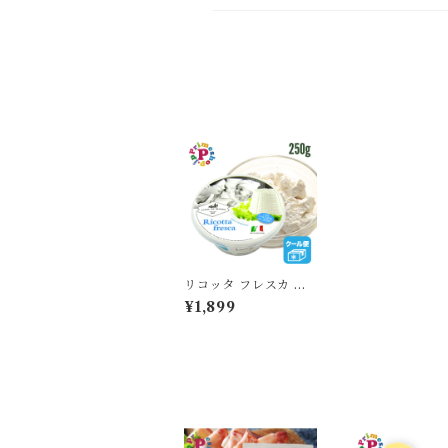
リコッタ フレスカ チ
ーズ 250g Ricotta イ
¥1,899
タリア ヴェネト州