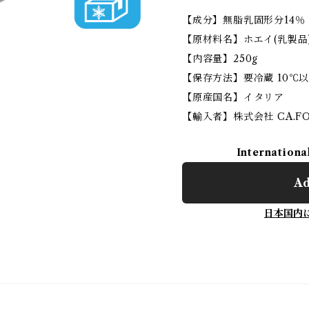
【成分】無脂乳固形分14％ 
【原材料名】ホエイ(乳製品
【内容量】250g
【保存方法】要冷蔵 10℃
【原産国名】イタリア
【輸入者】株式会社 CA.FO
Internationa
Ad
日本国内