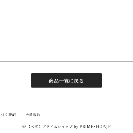
商品一覧に戻る
基づく表記
会員規約
© 【公式】プライムショップ by PRIMESHOP.JP