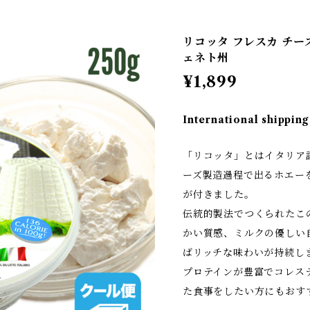
リコッタ フレスカ チーズ 2
ェネト州
¥1,899
International shipping
「リコッタ」とはイタリア
ーズ製造過程で出るホエー
が付きました。
伝統的製法でつくられたこ
かい質感、ミルクの優しい
ばリッチな味わいが持続し
プロテインが豊富でコレス
た食事をしたい方にもおす