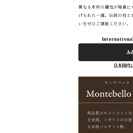
異なる木材の個性が幾重に
げられた一滴。伝統の技と
いをぜひご堪能ください。
Internationa
Ad
日本国内