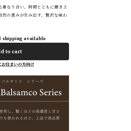
も重なり合い、時間とともに磨き上
自然の恵みが生み出す、贅沢な味わ
l shipping available
d to cart
にお住まいの方向け