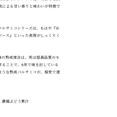
成による甘い香りと味わいが特徴で
Mバルサミコシリーズは、もはや『お
ソース』といった表現がしっくりく
04の熟成度合は、実は超高品質のモ
することで、6年で味を出している
ような熟成バルサミコが、格安で提
、濃縮ぶどう果汁