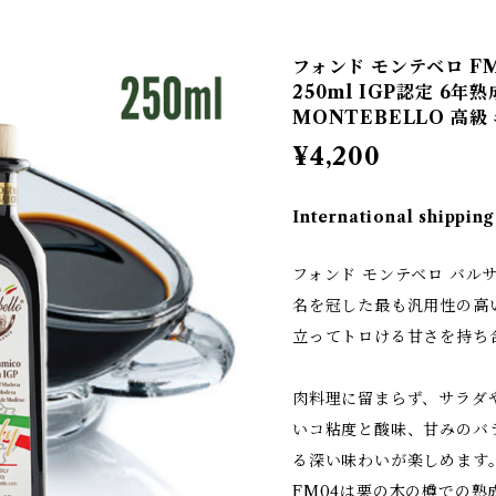
フォンド モンテベロ F
250ml IGP認定 6年熟
MONTEBELLO 高級
¥4,200
International shipping
フォンド モンテベロ バルサ
名を冠した最も汎用性の高
立ってトロける甘さを持ち
肉料理に留まらず、サラダ
いコ粘度と酸味、甘みのバ
る深い味わいが楽しめます
FM04は栗の木の樽での