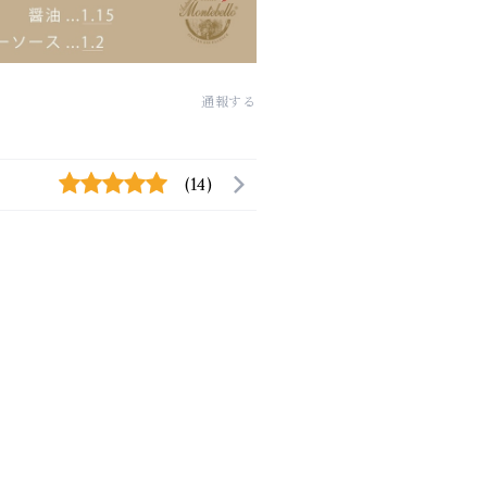
通報する
(14)