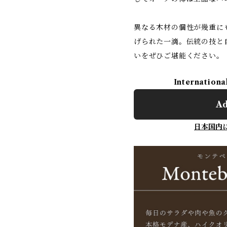
異なる木材の個性が幾重に
げられた一滴。伝統の技と
いをぜひご堪能ください。
Internationa
Ad
日本国内