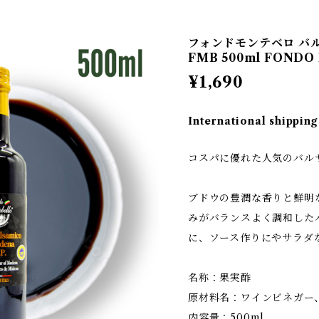
フォンドモンテベロ バル
FMB 500ml FOND
¥1,690
International shipping
コスパに優れた人気のバル
ブドウの豊潤な香りと鮮明
みがバランスよく調和した
に、ソース作りにやサラダ
名称：果実酢
原材料名：ワインビネガー
内容量：500ml