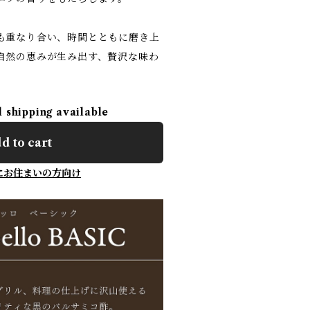
も重なり合い、時間とともに磨き上
自然の恵みが生み出す、贅沢な味わ
l shipping available
d to cart
にお住まいの方向け