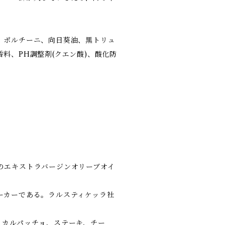
、ポルチーニ、向日葵油、黒トリュ
料、PH調整剤(クエン酸)、酸化防
のエキストラバージンオリーブオイ
ーカーである。ラルスティケッラ社
、カルパッチョ、ステーキ、チー