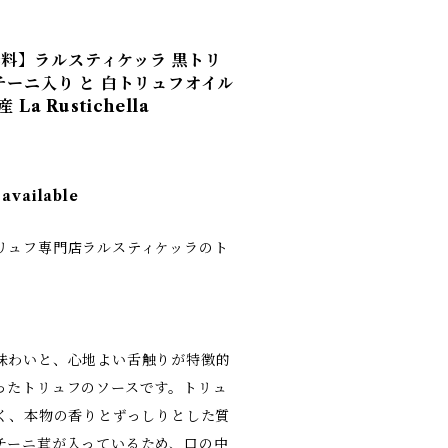
料】ラルスティケッラ 黒トリ
ルチーニ入り と 白トリュフオイル
La Rustichella
 available
リュフ専門店ラルスティケッラのト
味わいと、心地よい舌触りが特徴的
ったトリュフのソースです。トリュ
多く、本物の香りとずっしりとした質
チーニ茸が入っているため、口の中