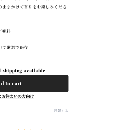
のままかけて香りをお楽しみくださ
／香料
けて常温で保存
l shipping available
d to cart
にお住まいの方向け
通報する