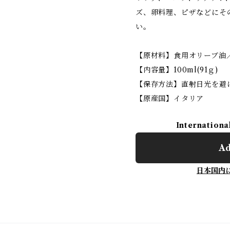
ズ、卵料理、ピザなどにそ
い。
【原材料】食用オリーブ油
【内容量】100ml(91ｇ)
【保存方法】直射日光を避
【原産国】イタリア
Internationa
Ad
日本国内