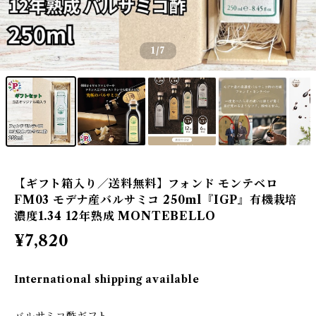
1
/7
【ギフト箱入り／送料無料】フォンド モンテベロ
FM03 モデナ産バルサミコ 250ml『IGP』有機栽培
濃度1.34 12年熟成 MONTEBELLO
¥7,820
International shipping available