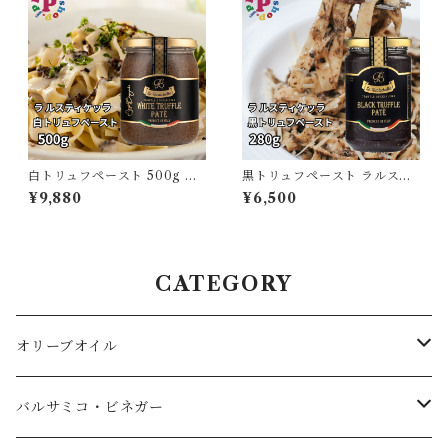
白トリュフペースト 500g ポ
黒トリュフペースト ラルステ
ルチーニ入り トリュフソース
ィケッラ 280g ポルチーニ入
¥9,880
¥6,500
ラルスティケッラ イタリア La
り トリュフソース イタリア L
Rustichella タルトゥファータ
a Rustichella タルトゥファー
【保存料不使用】
タ【保存料不使用】
CATEGORY
オリーブオイル
エキストラバージンオリーブオイル
バルサミコ・ビネガー