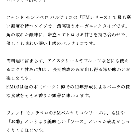
バルサミコ酢ギフト
フォンド モンテベロ バルサミコの『FMシリーズ』で最も高
い濃度を持つタイプで、最高級のオーガニックタイプです。
角の取れた酸味に、際立ってトロける甘さを持ち合わせた、
優しくも味わい深い上級のバルサミコです。
肉料理に留まらず、アイスクリームやフルーツなどにも使え
るコクと甘みに加え、長期熟成のみが出し得る深い味わいが
楽しめます。
FM03は樫の木（オーク）樽での12年熟成によるバニラの様
な食欲をそそる香りが顕著に味わえます。
フォンド モンテベロのFMバルサミコシリーズは、もはや
『お酢』というより美味しい『ソース』といった表現がしっ
くりくるほどです。