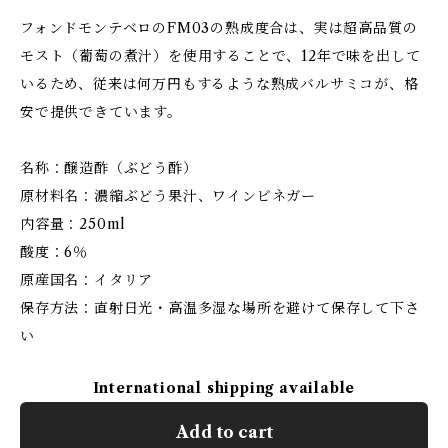
フォンドモンテベロのFM03の熟成度合は、実は超高品質の
モスト（葡萄の煮汁）を使用することで、12年で味を出して
いるため、従来は何万円もするような熟成バルサミコが、格
安で提供できています。
名称：醸造酢（ぶどう酢）
原材料名：濃縮ぶどう果汁、ワインビネガー
内容量：250ml
酸度：6％
原産国名：イタリア
保存方法：直射日光・高温多湿な場所を避けて保存して下さ
い
International shipping available
Add to cart