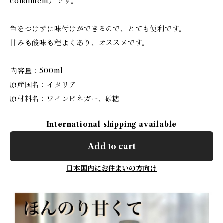
condiment）です。
色をつけずに味付けができるので、とても便利です。
甘みも酸味も程よくあり、オススメです。
内容量：500ml
原産国名：イタリア
原材料名：ワインビネガー、砂糖
International shipping available
Add to cart
日本国内にお住まいの方向け