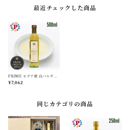
最近チェックした商品
PRIME モデナ産 白バルサミ
コ プライムホワイトバルサミ
¥7,062
コ酢 500ml フードアドベンチ
ャー 高級 ギフト
同じカテゴリの商品