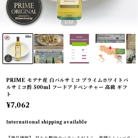
1
/12
PRIME モデナ産 白バルサミコ プライムホワイトバ
ルサミコ酢 500ml フードアドベンチャー 高級 ギフ
ト
¥7,062
International shipping available