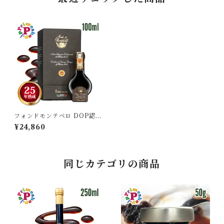
フォンドモンテベロ DOP認定
25年熟成 エキストラヴェッキ
¥24,860
オ トラディショナル バルサミ
コ DOP 100ml モンテベロ 高
級 ギフト
同じカテゴリの商品