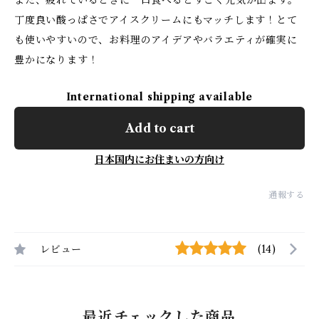
また、疲れているときに一口食べるとすごく元気が出ます。
丁度良い酸っぱさでアイスクリームにもマッチします！とて
も使いやすいので、お料理のアイデアやバラエティが確実に
豊かになります！
International shipping available
Add to cart
日本国内にお住まいの方向け
通報する
レビュー
(14)
最近チェックした商品