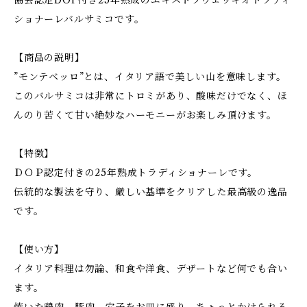
協会認定DOP付き25年熟成のエキストラヴェッキオトラディ
ショナーレバルサミコです。
【商品の説明】
”モンテベッロ”とは、イタリア語で美しい山を意味します。
このバルサミコは非常にトロミがあり、酸味だけでなく、ほ
んのり苦くて甘い絶妙なハーモニーがお楽しみ頂けます。
【特徴】
ＤＯＰ認定付きの25年熟成トラディショナーレです。
伝統的な製法を守り、厳しい基準をクリアした最高級の逸品
です。
【使い方】
イタリア料理は勿論、和食や洋食、デザートなど何でも合い
ます。