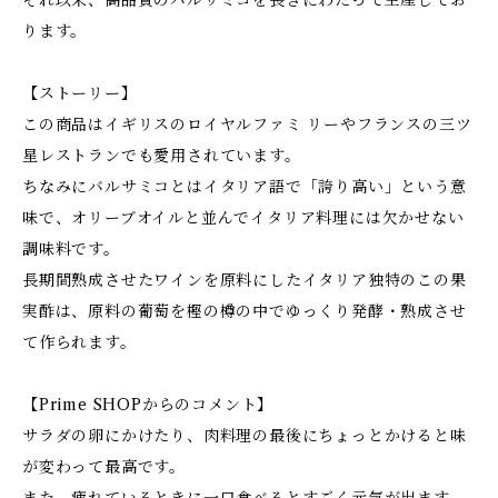
それ以来、高品質のバルサミコを長きにわたって生産してお
ります。
【ストーリー】
この商品はイギリスのロイヤルファミ リーやフランスの三ツ
星レストランでも愛用されています。
ちなみにバルサミコとはイタリア語で「誇り高い」という意
味で、オリーブオイルと並んでイタリア料理には欠かせない
調味料です。
長期間熟成させたワインを原料にしたイタリア独特のこの果
実酢は、原料の葡萄を樫の樽の中でゆっくり発酵・熟成させ
て作られます。
【Prime SHOPからのコメント】
サラダの卵にかけたり、肉料理の最後にちょっとかけると味
が変わって最高です。