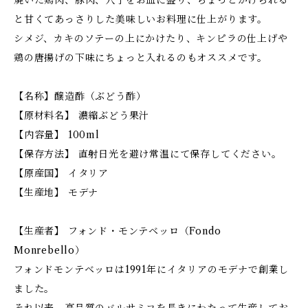
焼いた鶏肉、豚肉、穴子をお皿に盛り、ちょっとかけられる
と甘くてあっさりした美味しいお料理に仕上がります。
シメジ、カキのソテーの上にかけたり、キンピラの仕上げや
鶏の唐揚げの下味にちょっと入れるのもオススメです。
【名称】醸造酢（ぶどう酢）
【原材料名】 濃縮ぶどう果汁
【内容量】 100ml
【保存方法】 直射日光を避け常温にて保存してください。
【原産国】 イタリア
【生産地】 モデナ
【生産者】 フォンド・モンテベッロ（Fondo
Monrebello）
フォンドモンテベッロは1991年にイタリアのモデナで創業し
ました。